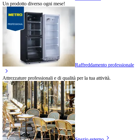
Un prodotto diverso ogni mese!
Raffreddamento professionale
Attrezzature professionali e di qualità per la tua attività.
Spazio esterno