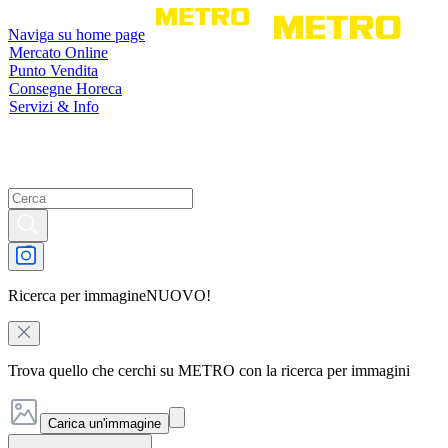
Naviga su home page
Mercato Online
Punto Vendita
Consegne Horeca
Servizi & Info
Ricerca per immagine
NUOVO!
Trova quello che cerchi su METRO con la ricerca per immagini
Carica un'immagine