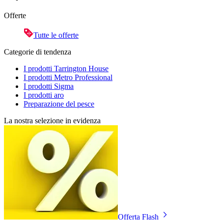
Offerte
Tutte le offerte
Categorie di tendenza
I prodotti Tarrington House
I prodotti Metro Professional
I prodotti Sigma
I prodotti aro
Preparazione del pesce
La nostra selezione in evidenza
Offerta Flash