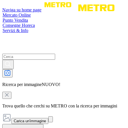
Naviga su home page
Mercato Online
Punto Vendita
Consegne Horeca
Servizi & Info
Ricerca per immagine
NUOVO!
Trova quello che cerchi su METRO con la ricerca per immagini
Carica un'immagine