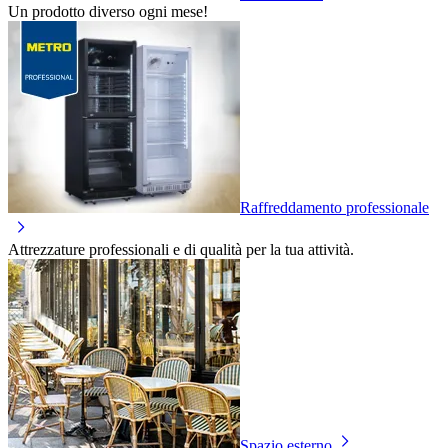
Un prodotto diverso ogni mese!
Raffreddamento professionale
Attrezzature professionali e di qualità per la tua attività.
Spazio esterno