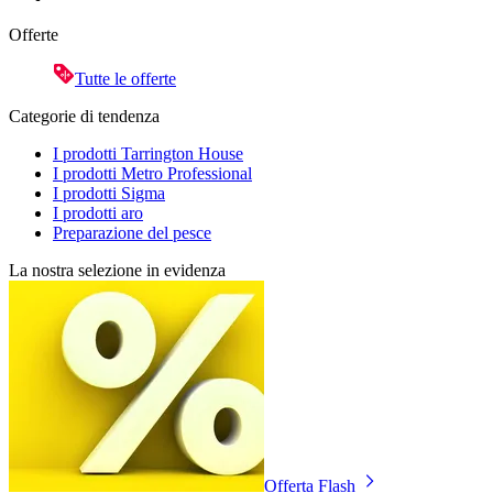
Offerte
Tutte le offerte
Categorie di tendenza
I prodotti Tarrington House
I prodotti Metro Professional
I prodotti Sigma
I prodotti aro
Preparazione del pesce
La nostra selezione in evidenza
Offerta Flash