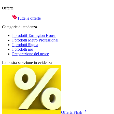
Offerte
Tutte le offerte
Categorie di tendenza
I prodotti Tarrington House
I prodotti Metro Professional
I prodotti Sigma
I prodotti aro
Preparazione del pesce
La nostra selezione in evidenza
Offerta Flash