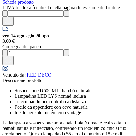
Scheda prodotto
L'IVA finale sarà indicata nella pagina di revisione dell'ordine.
ven 14 ago - gio 20 ago
3,00 €
Consegna del pacco
Venduto da
:
RED DECO
Descrizione prodotto
Sospensione D50CM in bambù naturale
Lampadina LED LYS nomad inclusa
Telecomando per controllo a distanza
Facile da appendere con cavo naturale
Ideale per stile bohémien o vintage
La lampada a sospensione artigianale Laia Nomad è realizzata in
bambù naturale intrecciato, conferendo un look etnico chic al tuo
arredamento. Questa lampada da 55 cm di diametro e 18 cm di