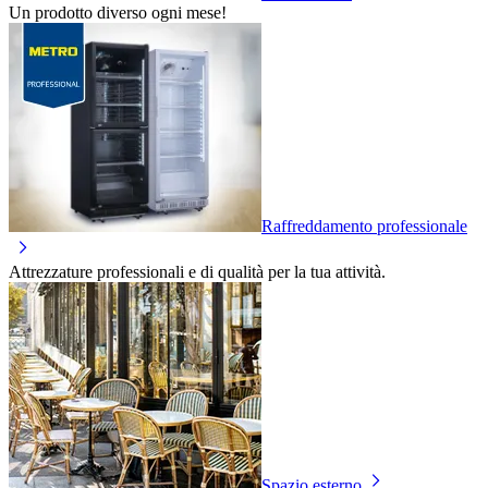
Un prodotto diverso ogni mese!
Raffreddamento professionale
Attrezzature professionali e di qualità per la tua attività.
Spazio esterno