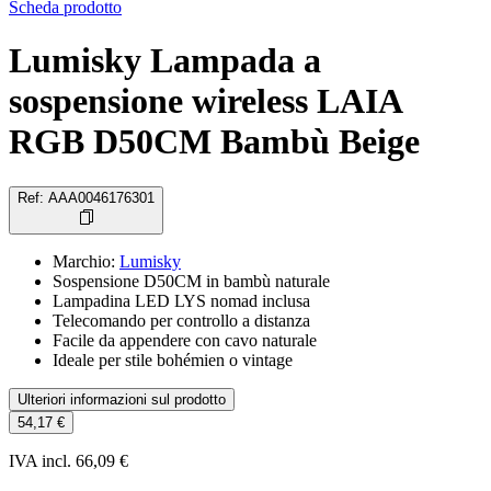
Scheda prodotto
Lumisky Lampada a
sospensione wireless LAIA
RGB D50CM Bambù Beige
Ref
:
AAA0046176301
Marchio
:
Lumisky
Sospensione D50CM in bambù naturale
Lampadina LED LYS nomad inclusa
Telecomando per controllo a distanza
Facile da appendere con cavo naturale
Ideale per stile bohémien o vintage
Ulteriori informazioni sul prodotto
54,17 €
IVA incl. 66,09 €