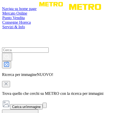
Naviga su home page
Mercato Online
Punto Vendita
Consegne Horeca
Servizi & Info
Ricerca per immagine
NUOVO!
Trova quello che cerchi su METRO con la ricerca per immagini
Carica un'immagine