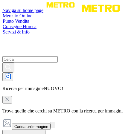
Naviga su home page
Mercato Online
Punto Vendita
Consegne Horeca
Servizi & Info
Ricerca per immagine
NUOVO!
Trova quello che cerchi su METRO con la ricerca per immagini
Carica un'immagine