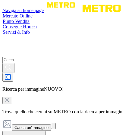
Naviga su home page
Mercato Online
Punto Vendita
Consegne Horeca
Servizi & Info
Ricerca per immagine
NUOVO!
Trova quello che cerchi su METRO con la ricerca per immagini
Carica un'immagine