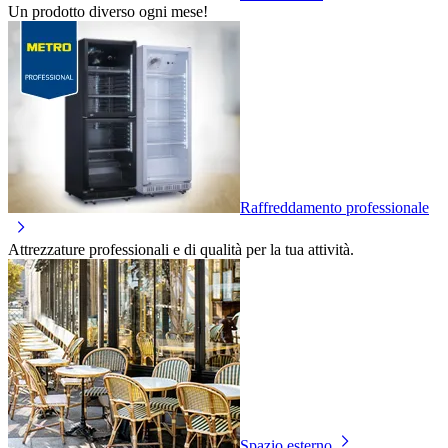
Un prodotto diverso ogni mese!
Raffreddamento professionale
Attrezzature professionali e di qualità per la tua attività.
Spazio esterno