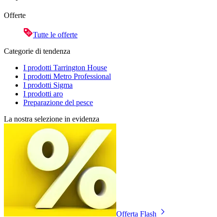
Offerte
Tutte le offerte
Categorie di tendenza
I prodotti Tarrington House
I prodotti Metro Professional
I prodotti Sigma
I prodotti aro
Preparazione del pesce
La nostra selezione in evidenza
Offerta Flash