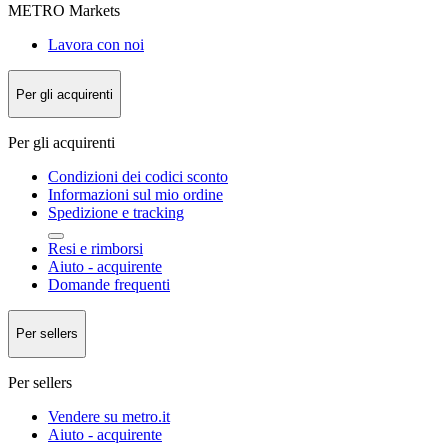
METRO Markets
Lavora con noi
Per gli acquirenti
Per gli acquirenti
Condizioni dei codici sconto
Informazioni sul mio ordine
Spedizione e tracking
Resi e rimborsi
Aiuto - acquirente
Domande frequenti
Per sellers
Per sellers
Vendere su metro.it
Aiuto - acquirente