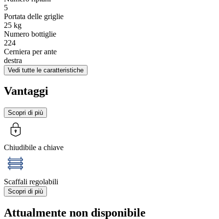
5
Portata delle griglie
25
kg
Numero bottiglie
224
Cerniera per ante
destra
Vedi tutte le caratteristiche
Vantaggi
Scopri di più
Chiudibile a chiave
Scaffali regolabili
Scopri di più
Attualmente non disponibile