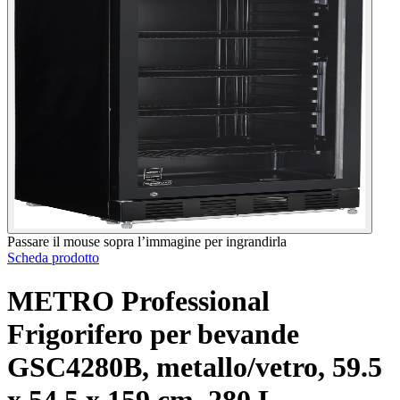
Passare il mouse sopra l’immagine per ingrandirla
Scheda prodotto
METRO Professional
Frigorifero per bevande
GSC4280B, metallo/vetro, 59.5