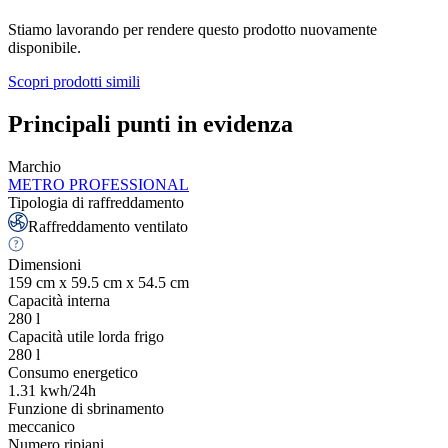
Stiamo lavorando per rendere questo prodotto nuovamente
disponibile.
Scopri prodotti simili
Principali punti in evidenza
Marchio
METRO PROFESSIONAL
Tipologia di raffreddamento
Raffreddamento ventilato
Dimensioni
159 cm x 59.5 cm x 54.5 cm
Capacità interna
280
l
Capacità utile lorda frigo
280
l
Consumo energetico
1.31
kwh/24h
Funzione di sbrinamento
meccanico
Numero ripiani