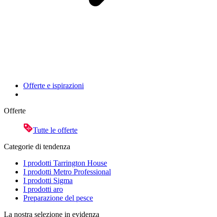
Offerte e ispirazioni
Offerte
Tutte le offerte
Categorie di tendenza
I prodotti Tarrington House
I prodotti Metro Professional
I prodotti Sigma
I prodotti aro
Preparazione del pesce
La nostra selezione in evidenza