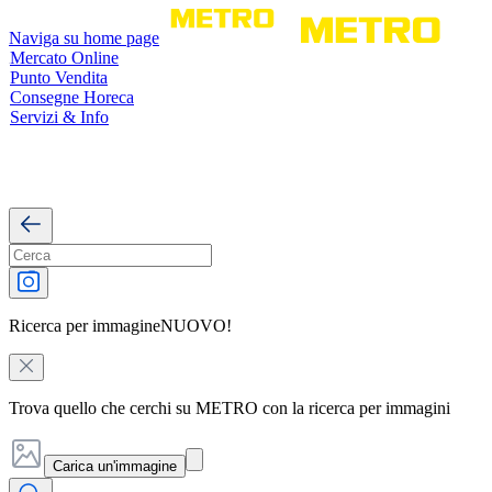
Naviga su home page
Mercato Online
Punto Vendita
Consegne Horeca
Servizi & Info
Ricerca per immagine
NUOVO!
Trova quello che cerchi su METRO con la ricerca per immagini
Carica un'immagine