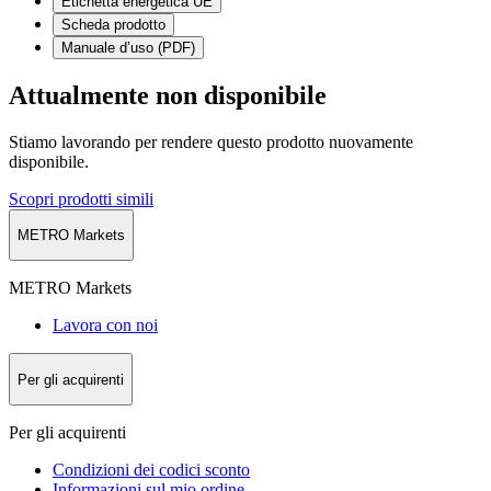
Etichetta energetica UE
Scheda prodotto
Manuale d’uso (PDF)
Attualmente non disponibile
Stiamo lavorando per rendere questo prodotto nuovamente
disponibile.
Scopri prodotti simili
METRO Markets
METRO Markets
Lavora con noi
Per gli acquirenti
Per gli acquirenti
Condizioni dei codici sconto
Informazioni sul mio ordine