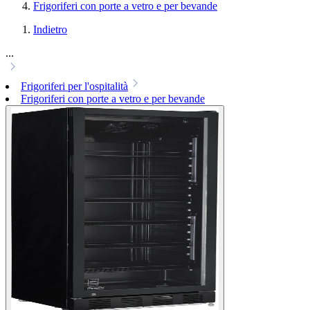
Frigoriferi con porte a vetro e per bevande
Indietro
...
Frigoriferi per l'ospitalità
Frigoriferi con porte a vetro e per bevande