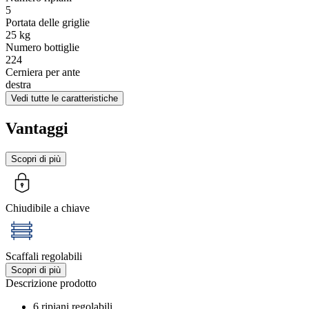
5
Portata delle griglie
25
kg
Numero bottiglie
224
Cerniera per ante
destra
Vedi tutte le caratteristiche
Vantaggi
Scopri di più
Chiudibile a chiave
Scaffali regolabili
Scopri di più
Descrizione prodotto
6 ripiani regolabili