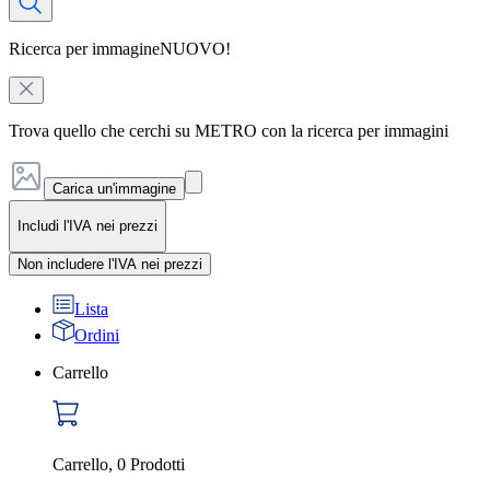
Ricerca per immagine
NUOVO!
Trova quello che cerchi su METRO con la ricerca per immagini
Carica un'immagine
Includi l'IVA nei prezzi
Non includere l'IVA nei prezzi
Lista
Ordini
Carrello
Carrello
,
0
Prodotti