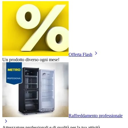
Offerta Flash
Un prodotto diverso ogni mese!
Raffreddamento professionale
Attrezzature professionali e di qualità per la tua attività.