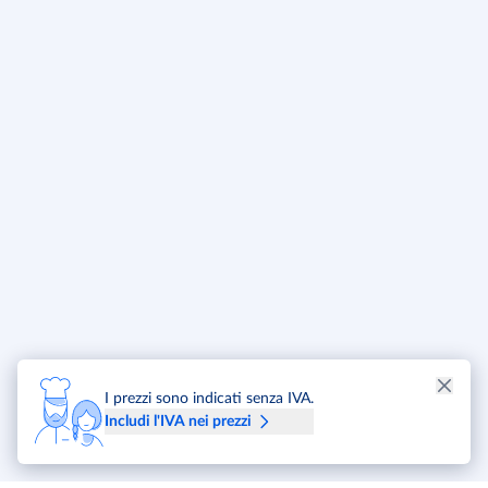
I prezzi sono indicati senza IVA.
Includi l'IVA nei prezzi