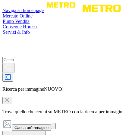
Naviga su home page
Mercato Online
Punto Vendita
Consegne Horeca
Servizi & Info
Ricerca per immagine
NUOVO!
Trova quello che cerchi su METRO con la ricerca per immagini
Carica un'immagine