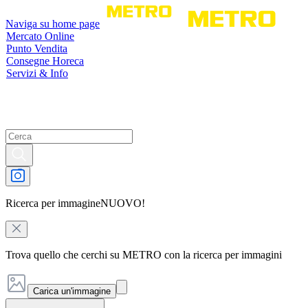
Naviga su home page
Mercato Online
Punto Vendita
Consegne Horeca
Servizi & Info
Ricerca per immagine
NUOVO!
Trova quello che cerchi su METRO con la ricerca per immagini
Carica un'immagine