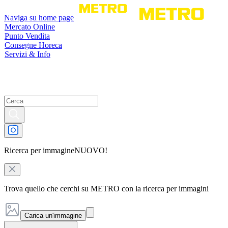
Naviga su home page
Mercato Online
Punto Vendita
Consegne Horeca
Servizi & Info
Ricerca per immagine
NUOVO!
Trova quello che cerchi su METRO con la ricerca per immagini
Carica un'immagine