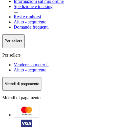
Informazioni sul mio ordine
Spedizione e tracking
Resi e rimborsi
Aiuto - acquirente
Domande frequenti
Per sellers
Per sellers
Vendere su metro.it
Aiuto - acquirente
Metodi di pagamento
Metodi di pagamento