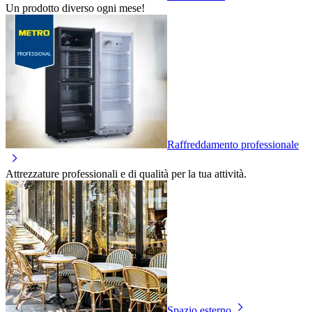
Un prodotto diverso ogni mese!
Raffreddamento professionale
Attrezzature professionali e di qualità per la tua attività.
Spazio esterno