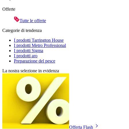
Offerte
Tutte le offerte
Categorie di tendenza
I prodotti Tarrington House
I prodotti Metro Professional
I prodotti Sigma
I prodotti aro
Preparazione del pesce
La nostra selezione in evidenza
Offerta Flash