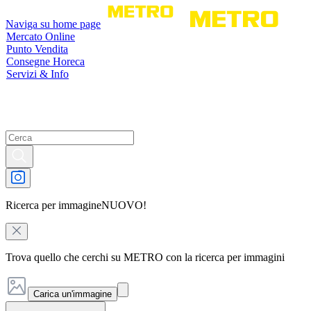
Naviga su home page
Mercato Online
Punto Vendita
Consegne Horeca
Servizi & Info
Ricerca per immagine
NUOVO!
Trova quello che cerchi su METRO con la ricerca per immagini
Carica un'immagine