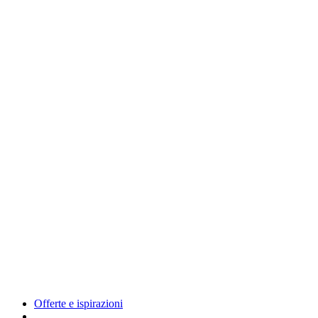
Offerte e ispirazioni