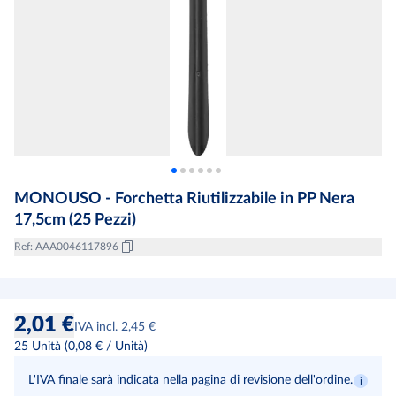
MONOUSO - Forchetta Riutilizzabile in PP Nera
17,5cm (25 Pezzi)
Ref
:
AAA0046117896
2,01 €
IVA incl. 2,45 €
25
Unità
(
0,08 €
/
Unità
)
L'IVA finale sarà indicata nella pagina di revisione dell'ordine.