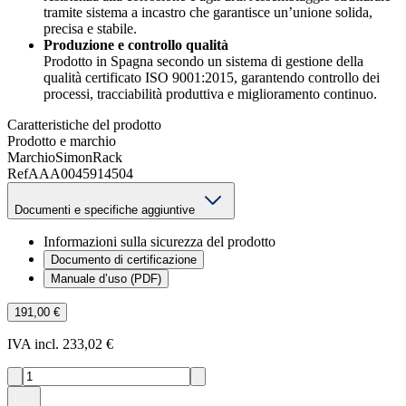
tramite sistema a incastro che garantisce un’unione solida,
precisa e stabile.
Produzione e controllo qualità
Prodotto in Spagna secondo un sistema di gestione della
qualità certificato ISO 9001:2015, garantendo controllo dei
processi, tracciabilità produttiva e miglioramento continuo.
Caratteristiche del prodotto
Prodotto e marchio
Marchio
SimonRack
Ref
AAA0045914504
Documenti e specifiche aggiuntive
Informazioni sulla sicurezza del prodotto
Documento di certificazione
Manuale d’uso (PDF)
191,00 €
IVA incl. 233,02 €