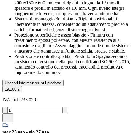
2000x1500x600 mm con 4 ripiani in legno da 12 mm di
spessore e profili in acciaio da 1,6 mm. Ogni livello integra
longheroni e traverse, compresa una traversa intermedia.
Sistema di montaggio dei ripiani - Ripiani posizionabili
liberamente in altezza, consentendo un adattamento preciso a
carichi, formati ed esigenze di stoccaggio diversi.
Protezione superficiale e assemblaggio - Finitura con
rivestimento epossi-poliestere, con elevata resistenza alla
corrosione e agli urti. Assemblaggio strutturale tramite sistema
a incastro che garantisce un’unione solida, precisa e stabile.
Produzione e controllo qualità - Prodotto in Spagna secondo
un sistema di gestione della qualità certificato ISO 9001:2015,
garantendo controllo dei processi, tracciabilità produttiva e
miglioramento continuo.
Ulteriori informazioni sul prodotto
191,00 €
IVA incl. 233,02 €
mar 25 ago - gio 27 ago