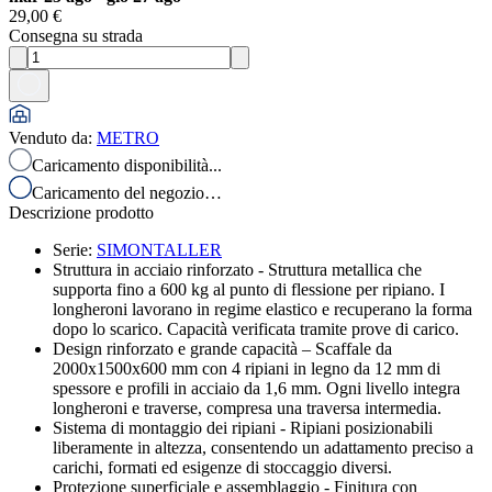
29,00 €
Consegna su strada
Venduto da
:
METRO
Caricamento disponibilità...
Caricamento del negozio…
Descrizione prodotto
Serie
:
SIMONTALLER
Struttura in acciaio rinforzato - Struttura metallica che
supporta fino a 600 kg al punto di flessione per ripiano. I
longheroni lavorano in regime elastico e recuperano la forma
dopo lo scarico. Capacità verificata tramite prove di carico.
Design rinforzato e grande capacità – Scaffale da
2000x1500x600 mm con 4 ripiani in legno da 12 mm di
spessore e profili in acciaio da 1,6 mm. Ogni livello integra
longheroni e traverse, compresa una traversa intermedia.
Sistema di montaggio dei ripiani - Ripiani posizionabili
liberamente in altezza, consentendo un adattamento preciso a
carichi, formati ed esigenze di stoccaggio diversi.
Protezione superficiale e assemblaggio - Finitura con