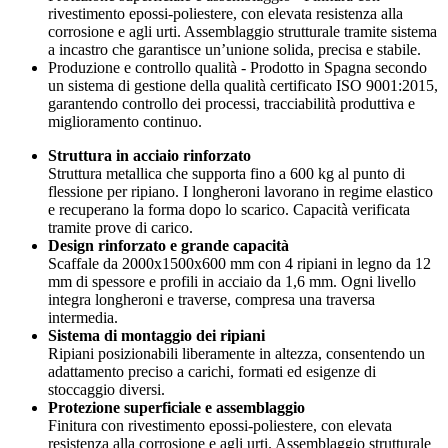
rivestimento epossi-poliestere, con elevata resistenza alla
corrosione e agli urti. Assemblaggio strutturale tramite sistema
a incastro che garantisce un’unione solida, precisa e stabile.
Produzione e controllo qualità - Prodotto in Spagna secondo
un sistema di gestione della qualità certificato ISO 9001:2015,
garantendo controllo dei processi, tracciabilità produttiva e
miglioramento continuo.
Struttura in acciaio rinforzato
Struttura metallica che supporta fino a 600 kg al punto di
flessione per ripiano. I longheroni lavorano in regime elastico
e recuperano la forma dopo lo scarico. Capacità verificata
tramite prove di carico.
Design rinforzato e grande capacità
Scaffale da 2000x1500x600 mm con 4 ripiani in legno da 12
mm di spessore e profili in acciaio da 1,6 mm. Ogni livello
integra longheroni e traverse, compresa una traversa
intermedia.
Sistema di montaggio dei ripiani
Ripiani posizionabili liberamente in altezza, consentendo un
adattamento preciso a carichi, formati ed esigenze di
stoccaggio diversi.
Protezione superficiale e assemblaggio
Finitura con rivestimento epossi-poliestere, con elevata
resistenza alla corrosione e agli urti. Assemblaggio strutturale