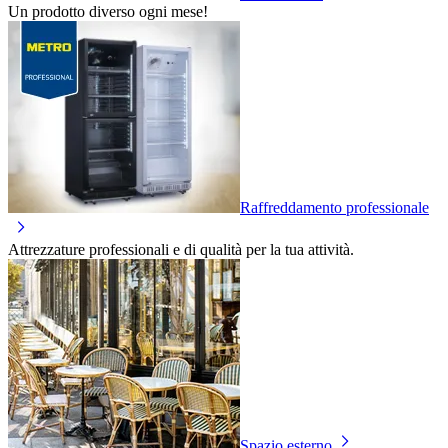
Un prodotto diverso ogni mese!
Raffreddamento professionale
Attrezzature professionali e di qualità per la tua attività.
Spazio esterno