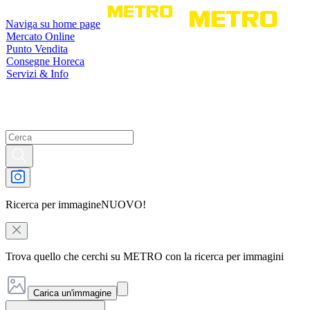
Naviga su home page
Mercato Online
Punto Vendita
Consegne Horeca
Servizi & Info
Ricerca per immagine
NUOVO!
Trova quello che cerchi su METRO con la ricerca per immagini
Carica un'immagine