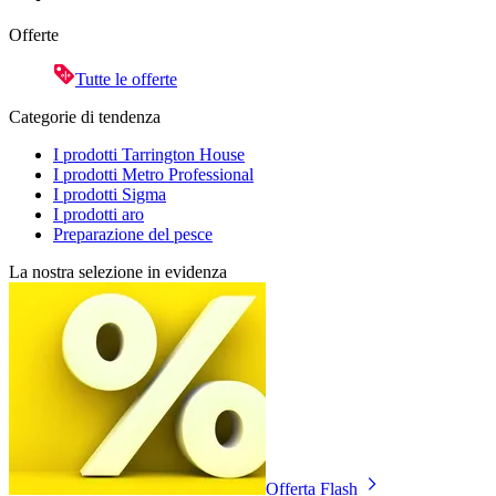
Offerte
Tutte le offerte
Categorie di tendenza
I prodotti Tarrington House
I prodotti Metro Professional
I prodotti Sigma
I prodotti aro
Preparazione del pesce
La nostra selezione in evidenza
Offerta Flash