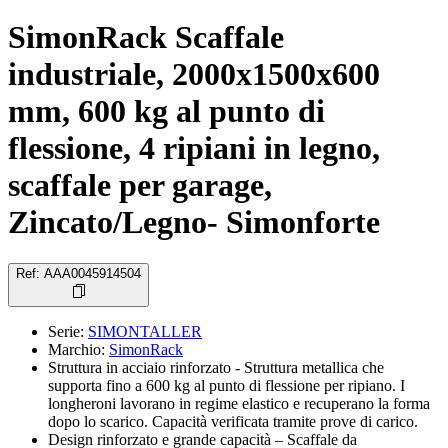
SimonRack Scaffale
industriale, 2000x1500x600
mm, 600 kg al punto di
flessione, 4 ripiani in legno,
scaffale per garage,
Zincato/Legno- Simonforte
Ref
:
AAA0045914504
Serie
:
SIMONTALLER
Marchio
:
SimonRack
Struttura in acciaio rinforzato - Struttura metallica che
supporta fino a 600 kg al punto di flessione per ripiano. I
longheroni lavorano in regime elastico e recuperano la forma
dopo lo scarico. Capacità verificata tramite prove di carico.
Design rinforzato e grande capacità – Scaffale da