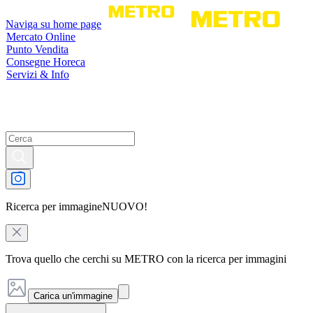
Naviga su home page
Mercato Online
Punto Vendita
Consegne Horeca
Servizi & Info
Ricerca per immagine
NUOVO!
Trova quello che cerchi su METRO con la ricerca per immagini
Carica un'immagine