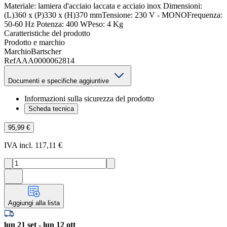
Materiale: lamiera d'acciaio laccata e acciaio inox Dimensioni:
(L)360 x (P)330 x (H)370 mmTensione: 230 V - MONOFrequenza:
50-60 Hz Potenza: 400 WPeso: 4 Kg
Caratteristiche del prodotto
Prodotto e marchio
Marchio
Bartscher
Ref
AAA0000062814
Documenti e specifiche aggiuntive
Informazioni sulla sicurezza del prodotto
Scheda tecnica
95,99 €
IVA incl. 117,11 €
Aggiungi alla lista
lun 21 set - lun 12 ott