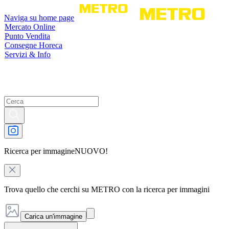
Naviga su home page
Mercato Online
Punto Vendita
Consegne Horeca
Servizi & Info
Ricerca per immagine
NUOVO!
Trova quello che cerchi su METRO con la ricerca per immagini
Carica un'immagine