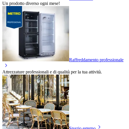
Un prodotto diverso ogni mese!
Raffreddamento professionale
Attrezzature professionali e di qualità per la tua attività.
Spazio esterno