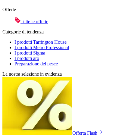
Offerte
Tutte le offerte
Categorie di tendenza
I prodotti Tarrington House
I prodotti Metro Professional
I prodotti Sigma
I prodotti aro
Preparazione del pesce
La nostra selezione in evidenza
Offerta Flash