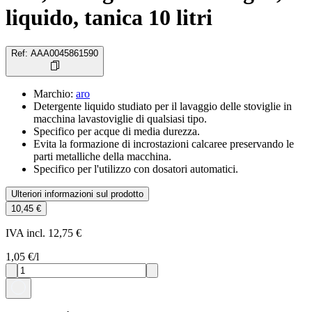
liquido, tanica 10 litri
Ref
:
AAA0045861590
Marchio
:
aro
Detergente liquido studiato per il lavaggio delle stoviglie in
macchina lavastoviglie di qualsiasi tipo.
Specifico per acque di media durezza.
Evita la formazione di incrostazioni calcaree preservando le
parti metalliche della macchina.
Specifico per l'utilizzo con dosatori automatici.
Ulteriori informazioni sul prodotto
10,45 €
IVA incl. 12,75 €
1,05 €
/l