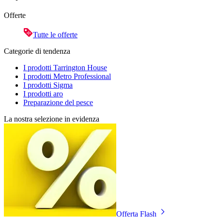
Offerte
Tutte le offerte
Categorie di tendenza
I prodotti Tarrington House
I prodotti Metro Professional
I prodotti Sigma
I prodotti aro
Preparazione del pesce
La nostra selezione in evidenza
Offerta Flash