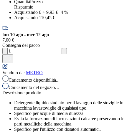
Quantità
Prezzo
Risparmio
Acquistando 6
+
9,93 €
-
4
%
Acquistando 1
10,45 €
lun 10 ago - mer 12 ago
7,00 €
Consegna del pacco
Venduto da
:
METRO
Caricamento disponibilità...
Caricamento del negozio…
Descrizione prodotto
Detergente liquido studiato per il lavaggio delle stoviglie in
macchina lavastoviglie di qualsiasi tipo.
Specifico per acque di media durezza.
Evita la formazione di incrostazioni calcaree preservando le
parti metalliche della macchina.
Specifico per l'utilizzo con dosatori automatici.