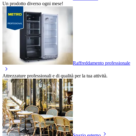
Un prodotto diverso ogni mese!
Raffreddamento professionale
Attrezzature professionali e di qualità per la tua attività.
Spazio esterno