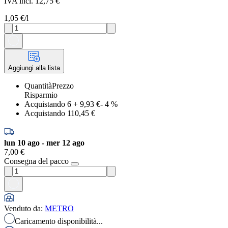
IVA incl. 12,75 €
1,05 €
/l
Aggiungi alla lista
Quantità
Prezzo
Risparmio
Acquistando 6
+
9,93 €
-
4
%
Acquistando 1
10,45 €
lun 10 ago - mer 12 ago
7,00 €
Consegna del pacco
Venduto da
:
METRO
Caricamento disponibilità...