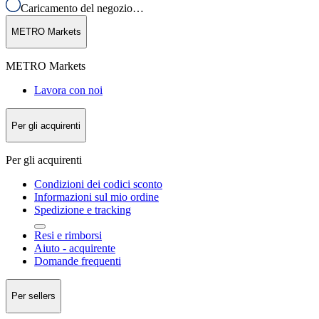
Caricamento del negozio…
METRO Markets
METRO Markets
Lavora con noi
Per gli acquirenti
Per gli acquirenti
Condizioni dei codici sconto
Informazioni sul mio ordine
Spedizione e tracking
Resi e rimborsi
Aiuto - acquirente
Domande frequenti
Per sellers