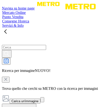
Naviga su home page
Mercato Online
Punto Vendita
Consegne Horeca
Servizi & Info
Ricerca per immagine
NUOVO!
Trova quello che cerchi su METRO con la ricerca per immagini
Carica un'immagine