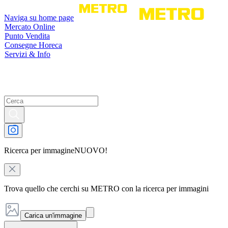
Naviga su home page
Mercato Online
Punto Vendita
Consegne Horeca
Servizi & Info
Ricerca per immagine
NUOVO!
Trova quello che cerchi su METRO con la ricerca per immagini
Carica un'immagine