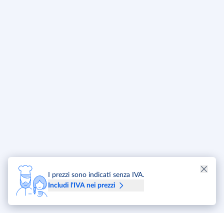
I prezzi sono indicati senza IVA.
Includi l'IVA nei prezzi