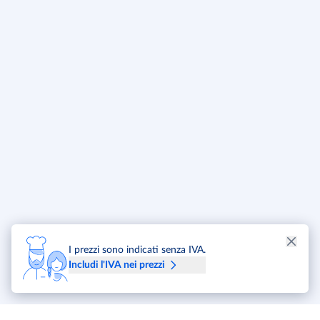
I prezzi sono indicati senza IVA.
Includi l'IVA nei prezzi