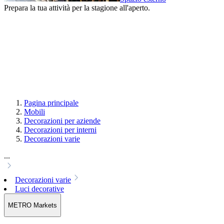
Prepara la tua attività per la stagione all'aperto.
Pagina principale
Mobili
Decorazioni per aziende
Decorazioni per interni
Decorazioni varie
...
Decorazioni varie
Luci decorative
METRO Markets