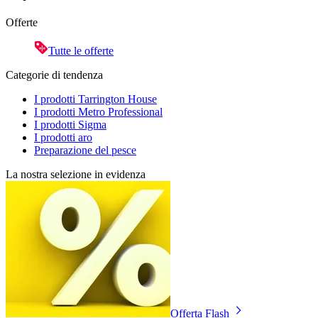
Offerte
Tutte le offerte
Categorie di tendenza
I prodotti Tarrington House
I prodotti Metro Professional
I prodotti Sigma
I prodotti aro
Preparazione del pesce
La nostra selezione in evidenza
Offerta Flash