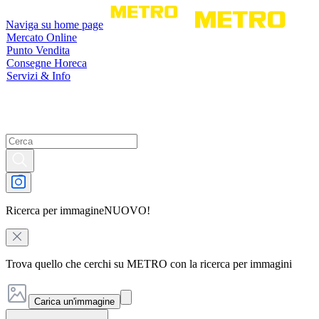
Naviga su home page
Mercato Online
Punto Vendita
Consegne Horeca
Servizi & Info
Ricerca per immagine
NUOVO!
Trova quello che cerchi su METRO con la ricerca per immagini
Carica un'immagine