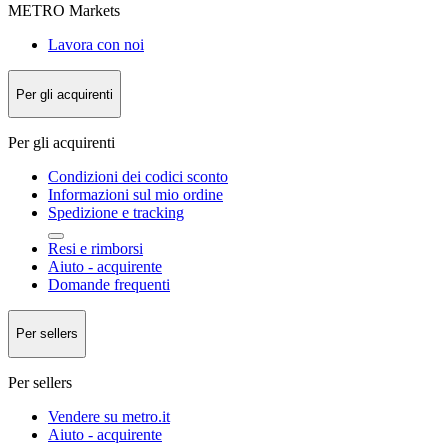
METRO Markets
Lavora con noi
Per gli acquirenti
Per gli acquirenti
Condizioni dei codici sconto
Informazioni sul mio ordine
Spedizione e tracking
Resi e rimborsi
Aiuto - acquirente
Domande frequenti
Per sellers
Per sellers
Vendere su metro.it
Aiuto - acquirente