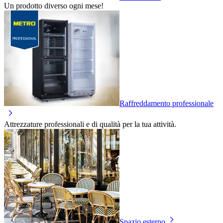
Un prodotto diverso ogni mese!
Raffreddamento professionale
Attrezzature professionali e di qualità per la tua attività.
Spazio esterno