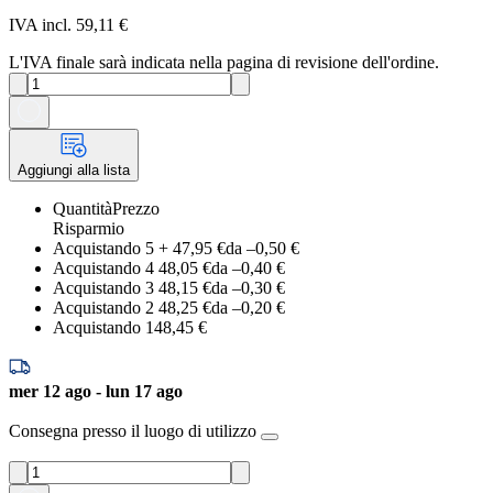
IVA incl. 59,11 €
L'IVA finale sarà indicata nella pagina di revisione dell'ordine.
Aggiungi alla lista
Quantità
Prezzo
Risparmio
Acquistando 5
+
47,95 €
da –
0,50 €
Acquistando 4
48,05 €
da –
0,40 €
Acquistando 3
48,15 €
da –
0,30 €
Acquistando 2
48,25 €
da –
0,20 €
Acquistando 1
48,45 €
mer 12 ago - lun 17 ago
Consegna presso il luogo di utilizzo