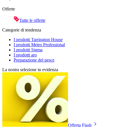
Offerte
Tutte le offerte
Categorie di tendenza
I prodotti Tarrington House
I prodotti Metro Professional
I prodotti Sigma
I prodotti aro
Preparazione del pesce
La nostra selezione in evidenza
Offerta Flash