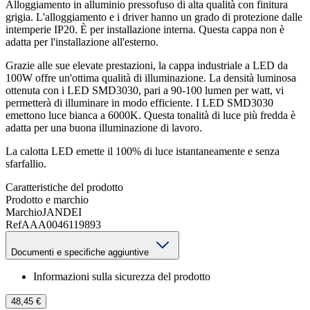
Alloggiamento in alluminio pressofuso di alta qualità con finitura
grigia. L'alloggiamento e i driver hanno un grado di protezione dalle
intemperie IP20. È per installazione interna. Questa cappa non è
adatta per l'installazione all'esterno.
Grazie alle sue elevate prestazioni, la cappa industriale a LED da
100W offre un'ottima qualità di illuminazione. La densità luminosa
ottenuta con i LED SMD3030, pari a 90-100 lumen per watt, vi
permetterà di illuminare in modo efficiente. I LED SMD3030
emettono luce bianca a 6000K. Questa tonalità di luce più fredda è
adatta per una buona illuminazione di lavoro.
La calotta LED emette il 100% di luce istantaneamente e senza
sfarfallio.
Caratteristiche del prodotto
Prodotto e marchio
Marchio
JANDEI
Ref
AAA0046119893
Documenti e specifiche aggiuntive
Informazioni sulla sicurezza del prodotto
48,45 €