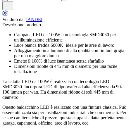
Venduto da
:
JANDEI
Descrizione prodotto
Campana LED da 100W con tecnologia SMD3030 per
un'illuminazione efficiente
Luce bianca fredda 6000K, ideale per le aree di lavoro
Alloggiamento in alluminio di alta qualità con finitura grigia
per una maggiore durata
Emette il 100% di luce istantanea senza sfarfallio
Dimensioni ridotte di 445 mm di diametro per una facile
installazione
La calotta LED da 100W è realizzata con tecnologia LED
SMD3030. Incorpora LED di tipo wafer ad alta efficienza da 90-
100 lumen per watt. Ha dimensioni ridotte di soli 445 mm di
diametro.
Questo baldacchino LED è realizzato con una finitura classica. Può
essere utilizzata sia per installazioni industriali che commerciali. Per
le sue caratteristiche di prezzo, questa cappa si adatta perfettamente a
garage, capannoni, officine, aree di lavoro, ecc.