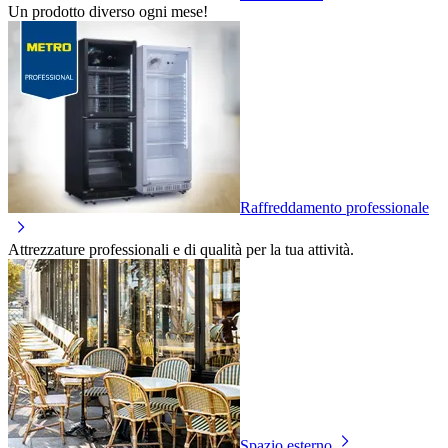
Un prodotto diverso ogni mese!
Raffreddamento professionale
Attrezzature professionali e di qualità per la tua attività.
Spazio esterno