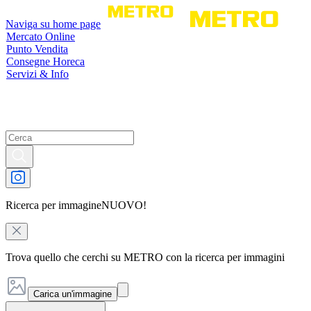
Naviga su home page
Mercato Online
Punto Vendita
Consegne Horeca
Servizi & Info
Ricerca per immagine
NUOVO!
Trova quello che cerchi su METRO con la ricerca per immagini
Carica un'immagine