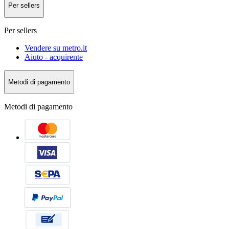
Per sellers
Per sellers
Vendere su metro.it
Aiuto - acquirente
Metodi di pagamento
Metodi di pagamento