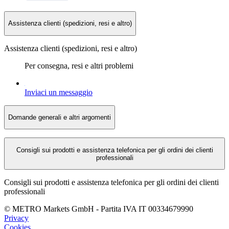
Assistenza clienti (spedizioni, resi e altro)
Assistenza clienti (spedizioni, resi e altro)
Per consegna, resi e altri problemi
Inviaci un messaggio
Domande generali e altri argomenti
Consigli sui prodotti e assistenza telefonica per gli ordini dei clienti
professionali
Consigli sui prodotti e assistenza telefonica per gli ordini dei clienti
professionali
©
METRO Markets GmbH
-
Partita IVA
IT 00
334679990
Privacy
Cookies