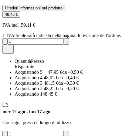
Ulteriori informazioni sul prodotto
48,45 €
IVA incl. 59,11 €
L'IVA finale sarà indicata nella pagina di revisione dell'ordine.
Quantità
Prezzo
Risparmio
Acquistando 5
+
47,95 €
da –
0,50 €
Acquistando 4
48,05 €
da –
0,40 €
Acquistando 3
48,15 €
da –
0,30 €
Acquistando 2
48,25 €
da –
0,20 €
Acquistando 1
48,45 €
mer 12 ago - lun 17 ago
Consegna presso il luogo di utilizzo