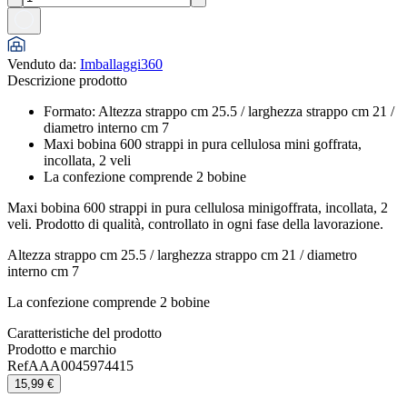
Venduto da
:
Imballaggi360
Descrizione prodotto
Formato: Altezza strappo cm 25.5 / larghezza strappo cm 21 /
diametro interno cm 7
Maxi bobina 600 strappi in pura cellulosa mini goffrata,
incollata, 2 veli
La confezione comprende 2 bobine
Maxi bobina 600 strappi in pura cellulosa minigoffrata, incollata, 2
veli. Prodotto di qualità, controllato in ogni fase della lavorazione.
Altezza strappo cm 25.5 / larghezza strappo cm 21 / diametro
interno cm 7
La confezione comprende 2 bobine
Caratteristiche del prodotto
Prodotto e marchio
Ref
AAA0045974415
15,99 €