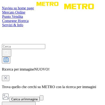
Naviga su home page
Mercato Online
Punto Vendita
Consegne Horeca
Servizi & Info
Ricerca per immagine
NUOVO!
Trova quello che cerchi su METRO con la ricerca per immagini
Carica un'immagine