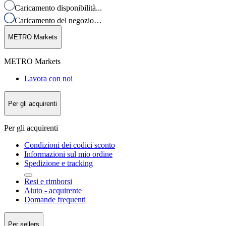
Caricamento disponibilità...
Caricamento del negozio…
METRO Markets
METRO Markets
Lavora con noi
Per gli acquirenti
Per gli acquirenti
Condizioni dei codici sconto
Informazioni sul mio ordine
Spedizione e tracking
Resi e rimborsi
Aiuto - acquirente
Domande frequenti
Per sellers