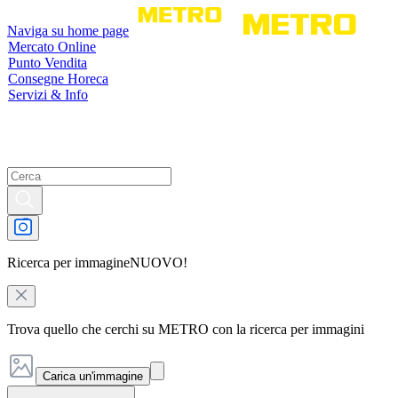
Naviga su home page
Mercato Online
Punto Vendita
Consegne Horeca
Servizi & Info
Ricerca per immagine
NUOVO!
Trova quello che cerchi su METRO con la ricerca per immagini
Carica un'immagine