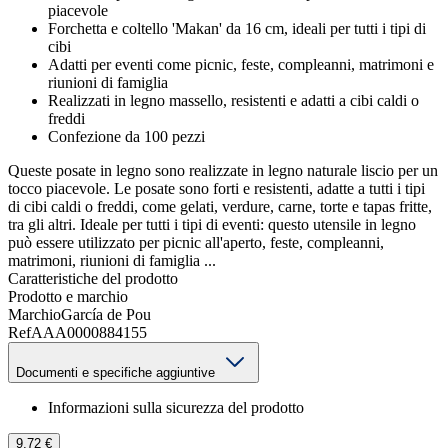
piacevole
Forchetta e coltello 'Makan' da 16 cm, ideali per tutti i tipi di
cibi
Adatti per eventi come picnic, feste, compleanni, matrimoni e
riunioni di famiglia
Realizzati in legno massello, resistenti e adatti a cibi caldi o
freddi
Confezione da 100 pezzi
Queste posate in legno sono realizzate in legno naturale liscio per un
tocco piacevole. Le posate sono forti e resistenti, adatte a tutti i tipi
di cibi caldi o freddi, come gelati, verdure, carne, torte e tapas fritte,
tra gli altri. Ideale per tutti i tipi di eventi: questo utensile in legno
può essere utilizzato per picnic all'aperto, feste, compleanni,
matrimoni, riunioni di famiglia ...
Caratteristiche del prodotto
Prodotto e marchio
Marchio
García de Pou
Ref
AAA0000884155
Documenti e specifiche aggiuntive
Informazioni sulla sicurezza del prodotto
9,72 €