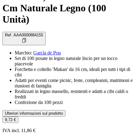
Cm Naturale Legno (100
Unità)
Ref
:
AAA0000884155
Marchio
:
García de Pou
Set di 100 posate in legno naturale liscio per un tocco
piacevole
Forchetta e coltello 'Makan' da 16 cm, ideali per tutti i tipi di
cibi
Adatti per eventi come picnic, feste, compleanni, matrimoni e
riunioni di famiglia
Realizzati in legno massello, resistenti e adatti a cibi caldi o
freddi
Confezione da 100 pezzi
Ulteriori informazioni sul prodotto
9,72 €
IVA incl. 11,86 €