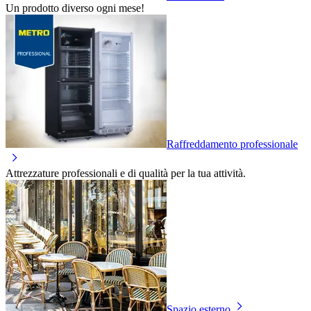
Un prodotto diverso ogni mese!
Raffreddamento professionale
Attrezzature professionali e di qualità per la tua attività.
Spazio esterno