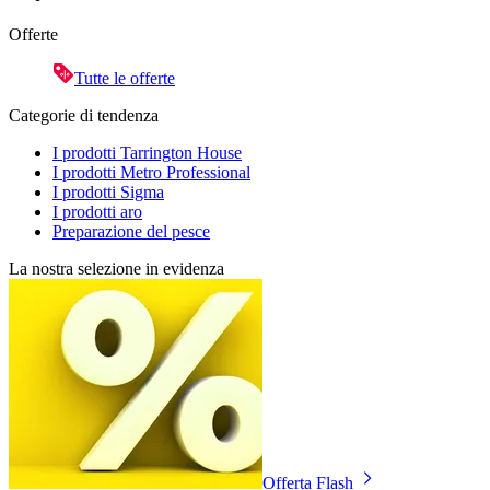
Offerte
Tutte le offerte
Categorie di tendenza
I prodotti Tarrington House
I prodotti Metro Professional
I prodotti Sigma
I prodotti aro
Preparazione del pesce
La nostra selezione in evidenza
Offerta Flash