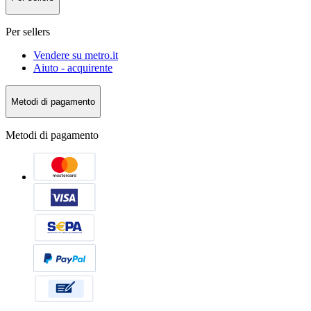
Per sellers
Vendere su metro.it
Aiuto - acquirente
Metodi di pagamento
Metodi di pagamento