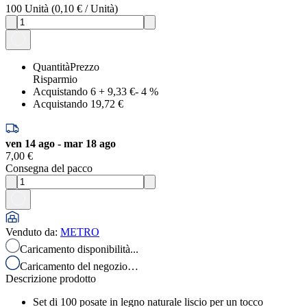
100
Unità
(
0,10 €
/
Unità
)
Quantità
Prezzo
Risparmio
Acquistando 6
+
9,33 €
-
4
%
Acquistando 1
9,72 €
ven 14 ago - mar 18 ago
7,00 €
Consegna del pacco
Venduto da
:
METRO
Caricamento disponibilità...
Caricamento del negozio…
Descrizione prodotto
Set di 100 posate in legno naturale liscio per un tocco