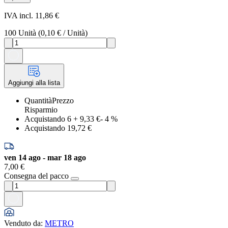
IVA incl. 11,86 €
100
Unità
(
0,10 €
/
Unità
)
Aggiungi alla lista
Quantità
Prezzo
Risparmio
Acquistando 6
+
9,33 €
-
4
%
Acquistando 1
9,72 €
ven 14 ago - mar 18 ago
7,00 €
Consegna del pacco
Venduto da
:
METRO