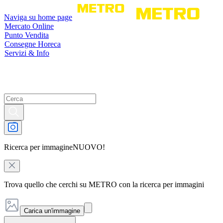
Naviga su home page
Mercato Online
Punto Vendita
Consegne Horeca
Servizi & Info
Ricerca per immagine
NUOVO!
Trova quello che cerchi su METRO con la ricerca per immagini
Carica un'immagine