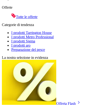
Offerte
Tutte le offerte
Categorie di tendenza
I prodotti Tarrington House
I prodotti Metro Professional
I prodotti Sigma
I prodotti aro
Preparazione del pesce
La nostra selezione in evidenza
Offerta Flash