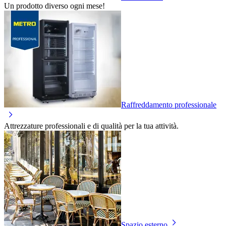
Un prodotto diverso ogni mese!
Raffreddamento professionale
Attrezzature professionali e di qualità per la tua attività.
Spazio esterno