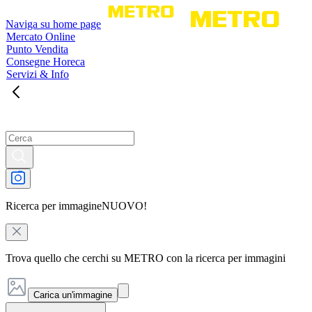
Naviga su home page
Mercato Online
Punto Vendita
Consegne Horeca
Servizi & Info
Ricerca per immagine
NUOVO!
Trova quello che cerchi su METRO con la ricerca per immagini
Carica un'immagine