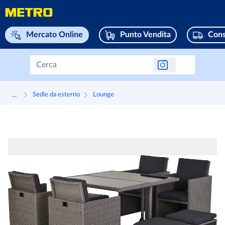
Naviga su home page
Mercato Online
Punto Vendita
Cons
...
Sedie da esterno
Lounge