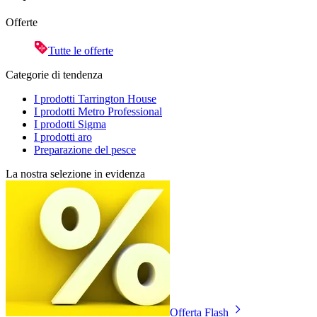
Offerte
Tutte le offerte
Categorie di tendenza
I prodotti Tarrington House
I prodotti Metro Professional
I prodotti Sigma
I prodotti aro
Preparazione del pesce
La nostra selezione in evidenza
Offerta Flash