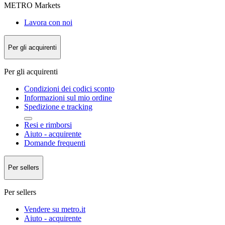
METRO Markets
Lavora con noi
Per gli acquirenti
Per gli acquirenti
Condizioni dei codici sconto
Informazioni sul mio ordine
Spedizione e tracking
Resi e rimborsi
Aiuto - acquirente
Domande frequenti
Per sellers
Per sellers
Vendere su metro.it
Aiuto - acquirente