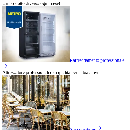
Un prodotto diverso ogni mese!
Raffreddamento professionale
Attrezzature professionali e di qualità per la tua attività.
Spazio esterno