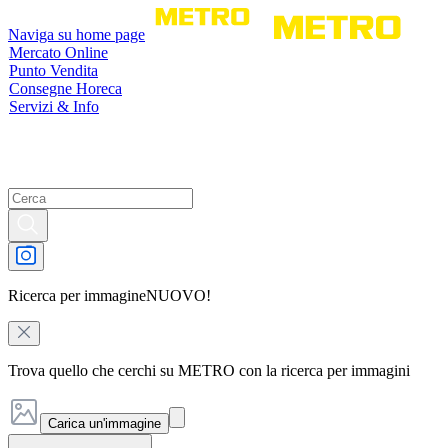
Naviga su home page
Mercato Online
Punto Vendita
Consegne Horeca
Servizi & Info
Ricerca per immagine
NUOVO!
Trova quello che cerchi su METRO con la ricerca per immagini
Carica un'immagine