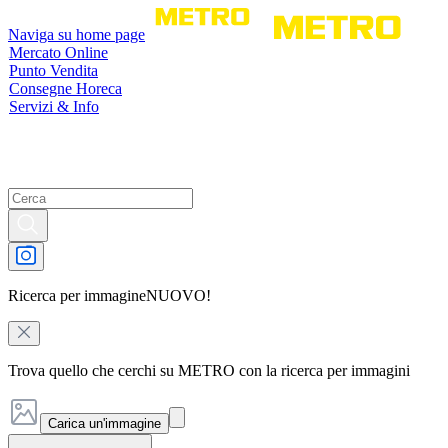
Naviga su home page
Mercato Online
Punto Vendita
Consegne Horeca
Servizi & Info
Ricerca per immagine
NUOVO!
Trova quello che cerchi su METRO con la ricerca per immagini
Carica un'immagine