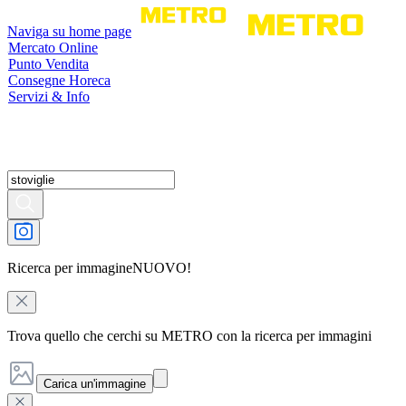
Naviga su home page
Mercato Online
Punto Vendita
Consegne Horeca
Servizi & Info
Ricerca per immagine
NUOVO!
Trova quello che cerchi su METRO con la ricerca per immagini
Carica un'immagine