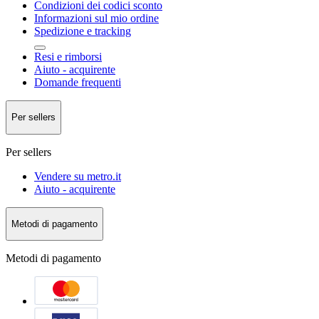
Condizioni dei codici sconto
Informazioni sul mio ordine
Spedizione e tracking
Resi e rimborsi
Aiuto - acquirente
Domande frequenti
Per sellers
Per sellers
Vendere su metro.it
Aiuto - acquirente
Metodi di pagamento
Metodi di pagamento