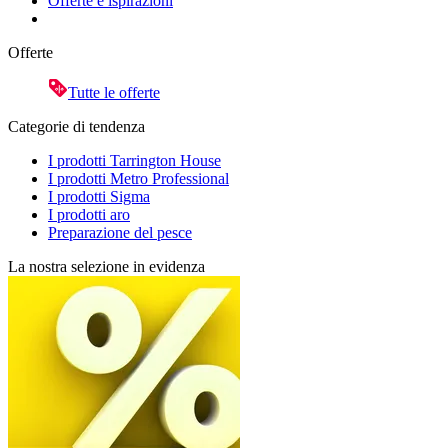
Offerte e ispirazioni
Offerte
Tutte le offerte
Categorie di tendenza
I prodotti Tarrington House
I prodotti Metro Professional
I prodotti Sigma
I prodotti aro
Preparazione del pesce
La nostra selezione in evidenza