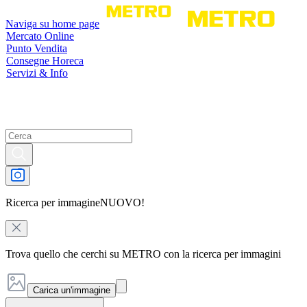
Naviga su home page
Mercato Online
Punto Vendita
Consegne Horeca
Servizi & Info
Ricerca per immagine
NUOVO!
Trova quello che cerchi su METRO con la ricerca per immagini
Carica un'immagine