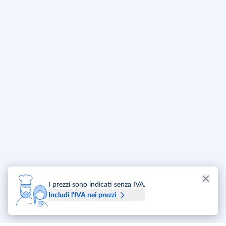
I prezzi sono indicati senza IVA.
Includi l'IVA nei prezzi