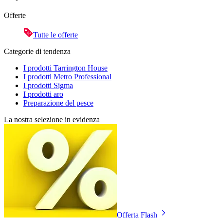
Offerte
Tutte le offerte
Categorie di tendenza
I prodotti Tarrington House
I prodotti Metro Professional
I prodotti Sigma
I prodotti aro
Preparazione del pesce
La nostra selezione in evidenza
Offerta Flash