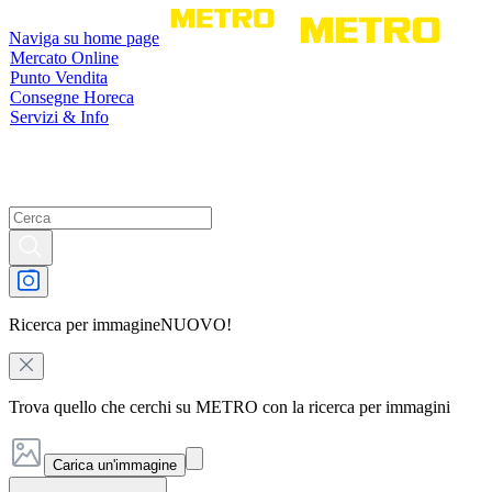
Naviga su home page
Mercato Online
Punto Vendita
Consegne Horeca
Servizi & Info
Ricerca per immagine
NUOVO!
Trova quello che cerchi su METRO con la ricerca per immagini
Carica un'immagine