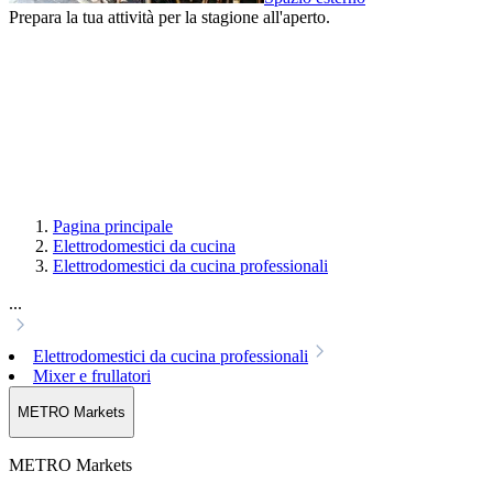
Prepara la tua attività per la stagione all'aperto.
Pagina principale
Elettrodomestici da cucina
Elettrodomestici da cucina professionali
...
Elettrodomestici da cucina professionali
Mixer e frullatori
METRO Markets
METRO Markets