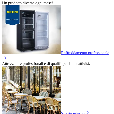
Un prodotto diverso ogni mese!
Raffreddamento professionale
Attrezzature professionali e di qualità per la tua attività.
Spazio esterno