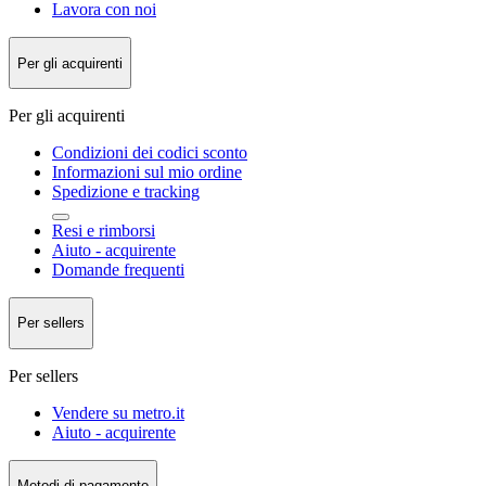
Lavora con noi
Per gli acquirenti
Per gli acquirenti
Condizioni dei codici sconto
Informazioni sul mio ordine
Spedizione e tracking
Resi e rimborsi
Aiuto - acquirente
Domande frequenti
Per sellers
Per sellers
Vendere su metro.it
Aiuto - acquirente
Metodi di pagamento