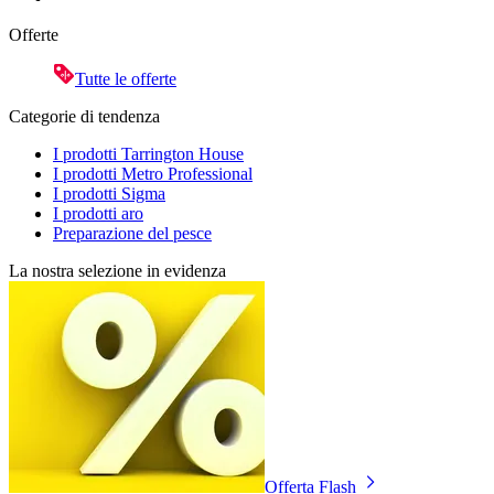
Offerte
Tutte le offerte
Categorie di tendenza
I prodotti Tarrington House
I prodotti Metro Professional
I prodotti Sigma
I prodotti aro
Preparazione del pesce
La nostra selezione in evidenza
Offerta Flash