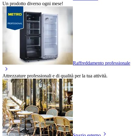
Un prodotto diverso ogni mese!
Raffreddamento professionale
Attrezzature professionali e di qualità per la tua attività.
Spazio esterno