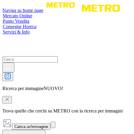
Naviga su home page
Mercato Online
Punto Vendita
Consegne Horeca
Servizi & Info
Ricerca per immagine
NUOVO!
Trova quello che cerchi su METRO con la ricerca per immagini
Carica un'immagine