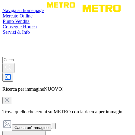
Naviga su home page
Mercato Online
Punto Vendita
Consegne Horeca
Servizi & Info
Ricerca per immagine
NUOVO!
Trova quello che cerchi su METRO con la ricerca per immagini
Carica un'immagine