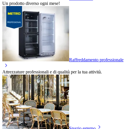
Un prodotto diverso ogni mese!
Raffreddamento professionale
Attrezzature professionali e di qualità per la tua attività.
Spazio esterno