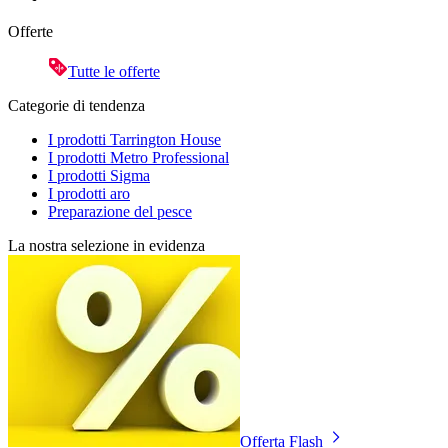
Offerte
Tutte le offerte
Categorie di tendenza
I prodotti Tarrington House
I prodotti Metro Professional
I prodotti Sigma
I prodotti aro
Preparazione del pesce
La nostra selezione in evidenza
Offerta Flash