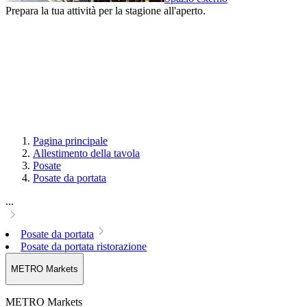
Prepara la tua attività per la stagione all'aperto.
Pagina principale
Allestimento della tavola
Posate
Posate da portata
...
Posate da portata
Posate da portata ristorazione
METRO Markets
METRO Markets