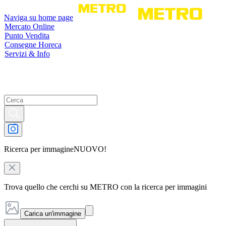
Naviga su home page
Mercato Online
Punto Vendita
Consegne Horeca
Servizi & Info
Ricerca per immagine
NUOVO!
Trova quello che cerchi su METRO con la ricerca per immagini
Carica un'immagine