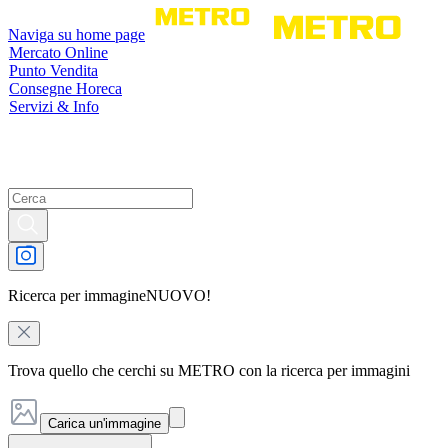
Naviga su home page
Mercato Online
Punto Vendita
Consegne Horeca
Servizi & Info
Ricerca per immagine
NUOVO!
Trova quello che cerchi su METRO con la ricerca per immagini
Carica un'immagine