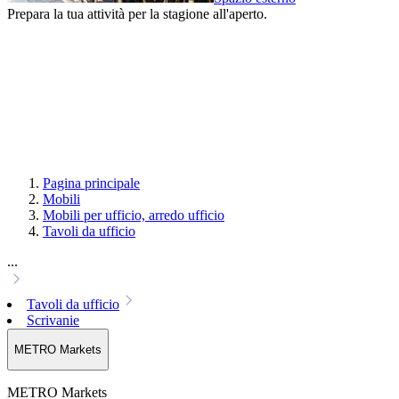
Prepara la tua attività per la stagione all'aperto.
Pagina principale
Mobili
Mobili per ufficio, arredo ufficio
Tavoli da ufficio
...
Tavoli da ufficio
Scrivanie
METRO Markets
METRO Markets