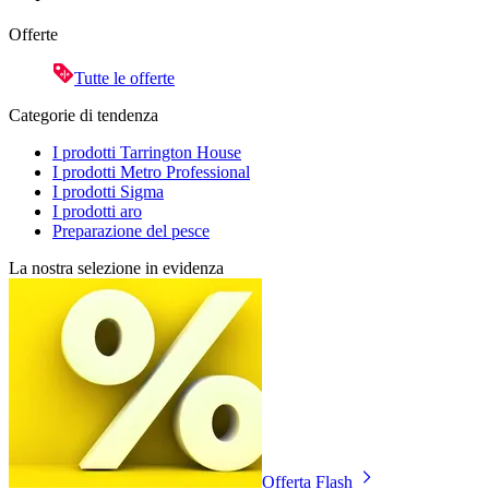
Offerte
Tutte le offerte
Categorie di tendenza
I prodotti Tarrington House
I prodotti Metro Professional
I prodotti Sigma
I prodotti aro
Preparazione del pesce
La nostra selezione in evidenza
Offerta Flash