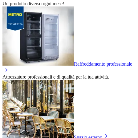
Un prodotto diverso ogni mese!
Raffreddamento professionale
Attrezzature professionali e di qualità per la tua attività.
Spazio esterno