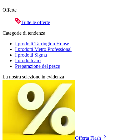
Offerte
Tutte le offerte
Categorie di tendenza
I prodotti Tarrington House
I prodotti Metro Professional
I prodotti Sigma
I prodotti aro
Preparazione del pesce
La nostra selezione in evidenza
Offerta Flash