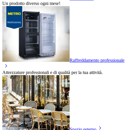
Un prodotto diverso ogni mese!
Raffreddamento professionale
Attrezzature professionali e di qualità per la tua attività.
Spazio esterno