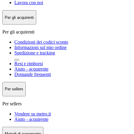
Lavora con noi
Per gli acquirenti
Per gli acquirenti
Condizioni dei codici sconto
Informazioni sul mio ordine
Spedizione e tracking
Resi e rimborsi
Aiuto - acquirente
Domande frequenti
Per sellers
Per sellers
Vendere su metro.it
Aiuto - acquirente
Metodi di pagamento