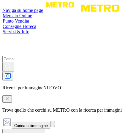
Naviga su home page
Mercato Online
Punto Vendita
Consegne Horeca
Servizi & Info
Ricerca per immagine
NUOVO!
Trova quello che cerchi su METRO con la ricerca per immagini
Carica un'immagine