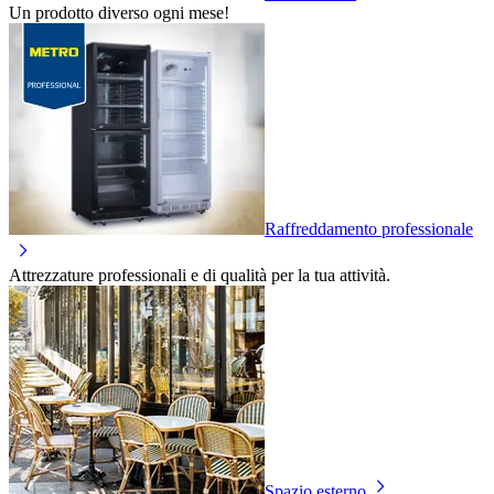
Un prodotto diverso ogni mese!
Raffreddamento professionale
Attrezzature professionali e di qualità per la tua attività.
Spazio esterno