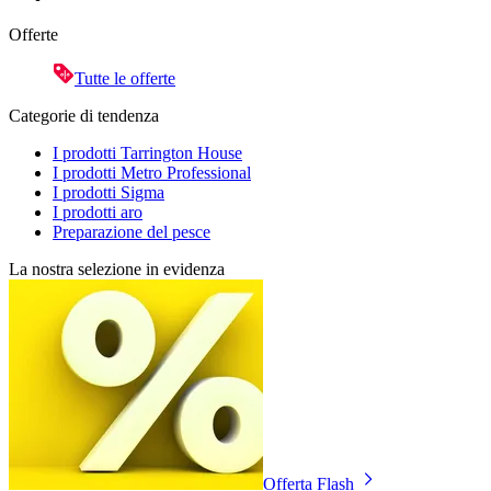
Offerte
Tutte le offerte
Categorie di tendenza
I prodotti Tarrington House
I prodotti Metro Professional
I prodotti Sigma
I prodotti aro
Preparazione del pesce
La nostra selezione in evidenza
Offerta Flash