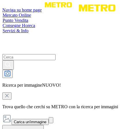
Naviga su home page
Mercato Online
Punto Vendita
Consegne Horeca
Servizi & Info
Ricerca per immagine
NUOVO!
Trova quello che cerchi su METRO con la ricerca per immagini
Carica un'immagine