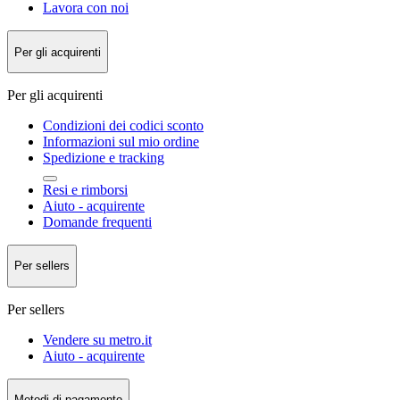
Lavora con noi
Per gli acquirenti
Per gli acquirenti
Condizioni dei codici sconto
Informazioni sul mio ordine
Spedizione e tracking
Resi e rimborsi
Aiuto - acquirente
Domande frequenti
Per sellers
Per sellers
Vendere su metro.it
Aiuto - acquirente
Metodi di pagamento