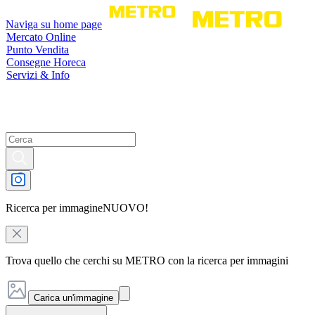
Naviga su home page
Mercato Online
Punto Vendita
Consegne Horeca
Servizi & Info
Ricerca per immagine
NUOVO!
Trova quello che cerchi su METRO con la ricerca per immagini
Carica un'immagine