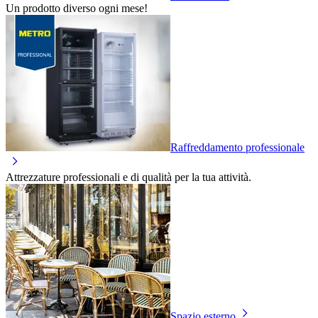
Un prodotto diverso ogni mese!
Raffreddamento professionale
Attrezzature professionali e di qualità per la tua attività.
Spazio esterno