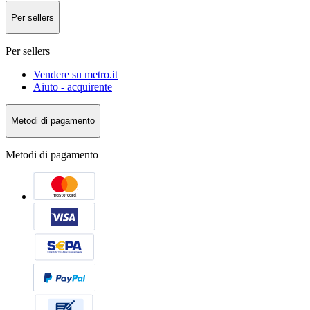
Per sellers
Per sellers
Vendere su metro.it
Aiuto - acquirente
Metodi di pagamento
Metodi di pagamento