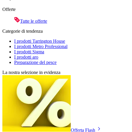
Offerte
Tutte le offerte
Categorie di tendenza
I prodotti Tarrington House
I prodotti Metro Professional
I prodotti Sigma
I prodotti aro
Preparazione del pesce
La nostra selezione in evidenza
Offerta Flash