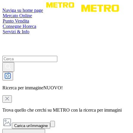
Naviga su home page
Mercato Online
Punto Vendita
Consegne Horeca
Servizi & Info
Ricerca per immagine
NUOVO!
Trova quello che cerchi su METRO con la ricerca per immagini
Carica un'immagine