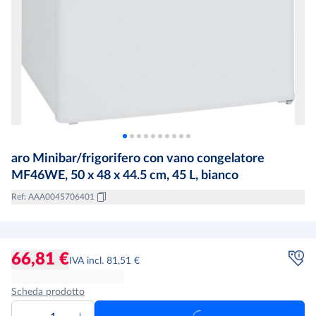
aro Minibar/frigorifero con vano congelatore
MF46WE, 50 x 48 x 44.5 cm, 45 L, bianco
Ref
:
AAA0045706401
66,81 €
IVA incl. 81,51 €
Scheda prodotto