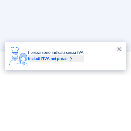
I prezzi sono indicati senza IVA.
Includi l'IVA nei prezzi