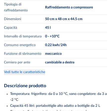
Tipologia di
Raffreddamento a compressore
raffreddamento
Dimensioni
50 cm x 48 cm x 44.5 cm
Capacità
45
l
Intervallo di temperatura
0 - +10°C
Consumo energetico
0.22
kwh/24h
Funzione di sbrinamento
meccanico
Cerniera per ante
cambiabile a destra
Vedi tutte le caratteristiche
Descrizione prodotto
Temperatura: frigorifero: da 0 a 10 ºC, vano congelatore: da 3 a
-2 ºC
Capacità 45 litri: portabottiglie alto adatto a bottiglie da 2 L