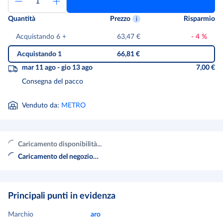
Quantità
Prezzo
Risparmio
Acquistando 6
+
63,47 €
-
4
%
Acquistando 1
66,81 €
mar 11 ago - gio 13 ago
7,00 €
Consegna del pacco
Venduto da
:
METRO
Caricamento disponibilità...
Caricamento del negozio…
Principali punti in evidenza
Marchio
aro