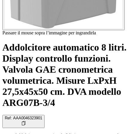
Passare il mouse sopra l’immagine per ingrandirla
Addolcitore automatico 8 litri.
Display controllo funzioni.
Valvola GAE cronometrica
volumetrica. Misure LxPxH
27,5x45x50 cm. DVA modello
ARG07B-3/4
Ref
:
AAA0046323901