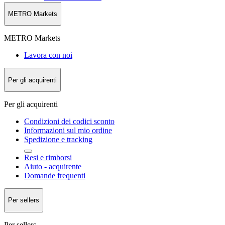
METRO Markets
METRO Markets
Lavora con noi
Per gli acquirenti
Per gli acquirenti
Condizioni dei codici sconto
Informazioni sul mio ordine
Spedizione e tracking
Resi e rimborsi
Aiuto - acquirente
Domande frequenti
Per sellers
Per sellers