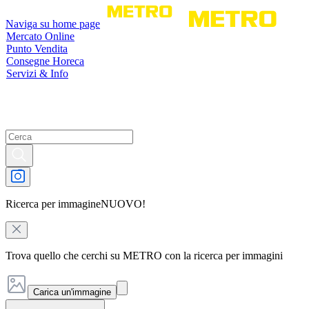
Naviga su home page
Mercato Online
Punto Vendita
Consegne Horeca
Servizi & Info
Ricerca per immagine
NUOVO!
Trova quello che cerchi su METRO con la ricerca per immagini
Carica un'immagine