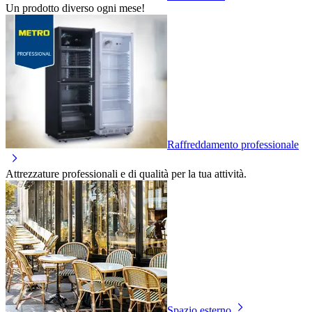
Un prodotto diverso ogni mese!
Raffreddamento professionale
Attrezzature professionali e di qualità per la tua attività.
Spazio esterno