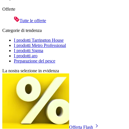
Offerte
Tutte le offerte
Categorie di tendenza
I prodotti Tarrington House
I prodotti Metro Professional
I prodotti Sigma
I prodotti aro
Preparazione del pesce
La nostra selezione in evidenza
Offerta Flash