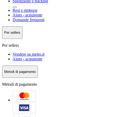
Spedizione e tracking
Resi e rimborsi
Aiuto - acquirente
Domande frequenti
Per sellers
Per sellers
Vendere su metro.it
Aiuto - acquirente
Metodi di pagamento
Metodi di pagamento