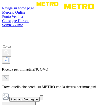
Naviga su home page
Mercato Online
Punto Vendita
Consegne Horeca
Servizi & Info
Ricerca per immagine
NUOVO!
Trova quello che cerchi su METRO con la ricerca per immagini
Carica un'immagine