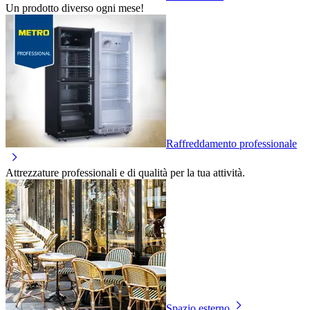
Un prodotto diverso ogni mese!
Raffreddamento professionale
Attrezzature professionali e di qualità per la tua attività.
Spazio esterno