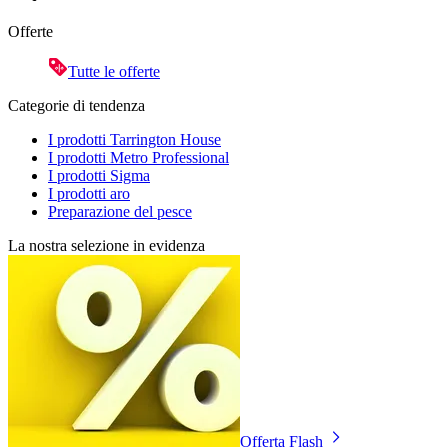
Offerte
Tutte le offerte
Categorie di tendenza
I prodotti Tarrington House
I prodotti Metro Professional
I prodotti Sigma
I prodotti aro
Preparazione del pesce
La nostra selezione in evidenza
Offerta Flash