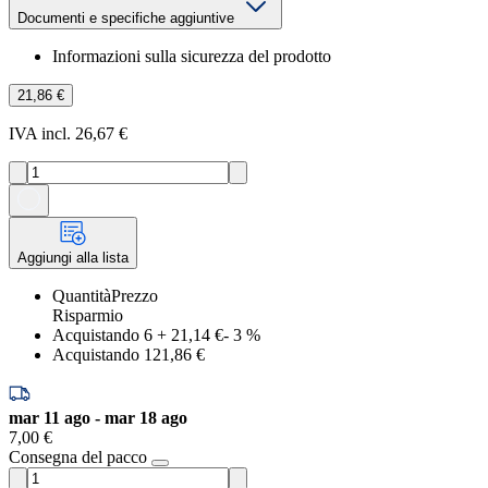
Documenti e specifiche aggiuntive
Informazioni sulla sicurezza del prodotto
21,86 €
IVA incl. 26,67 €
Aggiungi alla lista
Quantità
Prezzo
Risparmio
Acquistando 6
+
21,14 €
-
3
%
Acquistando 1
21,86 €
mar 11 ago - mar 18 ago
7,00 €
Consegna del pacco