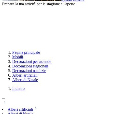
Prepara la tua attività per la stagione all'aperto.
Pagina principale
Mobili
Decorazioni per aziende
Decorazioni stagionali
Decorazioni natalizie
Alberi artificiali
Alberi di Natale
Indietro
...
Alberi artificiali
Alberi di Natale