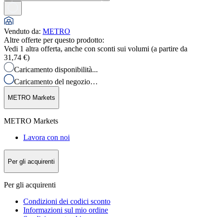
Venduto da
:
METRO
Altre offerte per questo prodotto:
Vedi 1 altra offerta, anche con sconti sui volumi (a partire da
31,74 €
)
Caricamento disponibilità...
Caricamento del negozio…
METRO Markets
METRO Markets
Lavora con noi
Per gli acquirenti
Per gli acquirenti
Condizioni dei codici sconto
Informazioni sul mio ordine