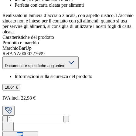
Perfetta con carta oleata per alimenti
Realizzato in lamiera d’acciaio zincata, con aspetto rustico. L’acciaio
zincato non è inteso per il contatto con gli alimenti, quando si usa
per servire gli alimenti, si consiglia di utilizzare i nostri fogli di carta
oleata.
Caratteristiche del prodotto
Prodotto e marchio
Marchio
BarUp
Ref
AAA0000227699
Documenti e specifiche aggiuntive
Informazioni sulla sicurezza del prodotto
18,84 €
IVA incl. 22,98 €