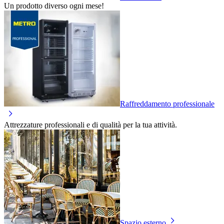
Un prodotto diverso ogni mese!
Raffreddamento professionale
Attrezzature professionali e di qualità per la tua attività.
Spazio esterno