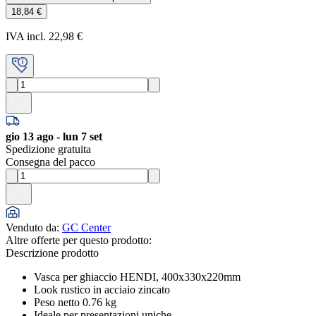
18,84 €
IVA incl. 22,98 €
gio 13 ago - lun 7 set
Spedizione gratuita
Consegna del pacco
Venduto da
:
GC Center
Altre offerte per questo prodotto:
Descrizione prodotto
Vasca per ghiaccio HENDI, 400x330x220mm
Look rustico in acciaio zincato
Peso netto 0.76 kg
Ideale per presentazioni uniche