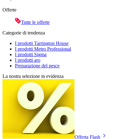
Offerte
Tutte le offerte
Categorie di tendenza
I prodotti Tarrington House
I prodotti Metro Professional
I prodotti Sigma
I prodotti aro
Preparazione del pesce
La nostra selezione in evidenza
Offerta Flash