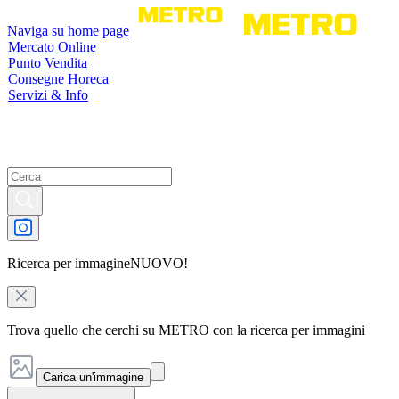
Naviga su home page
Mercato Online
Punto Vendita
Consegne Horeca
Servizi & Info
Ricerca per immagine
NUOVO!
Trova quello che cerchi su METRO con la ricerca per immagini
Carica un'immagine