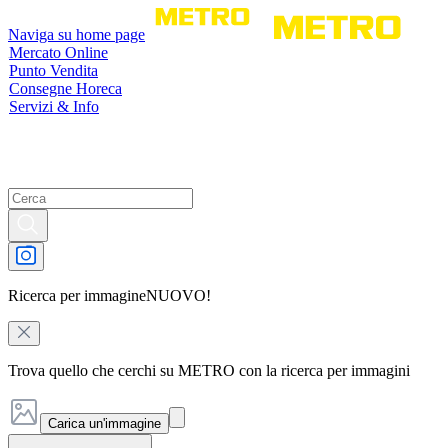
Naviga su home page
Mercato Online
Punto Vendita
Consegne Horeca
Servizi & Info
Ricerca per immagine
NUOVO!
Trova quello che cerchi su METRO con la ricerca per immagini
Carica un'immagine