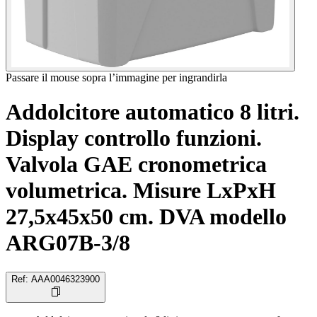
Passare il mouse sopra l’immagine per ingrandirla
Addolcitore automatico 8 litri.
Display controllo funzioni.
Valvola GAE cronometrica
volumetrica. Misure LxPxH
27,5x45x50 cm. DVA modello
ARG07B-3/8
Ref
:
AAA0046323900