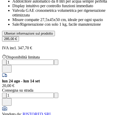
Addolcitore automatico da 8 litri per acqua sempre perfetta
Display intuitivo per controllo funzioni immediato
Valvola GAE cronometrica volumetrica per rigenerazione
ottimizzata
Misure compatte 27,5x45x50 cm, ideale per ogni spazio
Sale/Rigenerazione con solo 1 kg, facile manutenzione
Ulteriori informazioni sul prodotto
285,00 €
IVA incl. 347,70 €
Disponibilità limitata
lun 24 ago - lun 14 set
20,00 €
Consegna su strada
Venduto da
:
RISTORED SRL