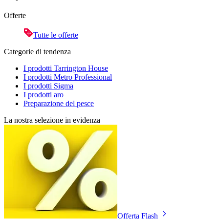
Offerte
Tutte le offerte
Categorie di tendenza
I prodotti Tarrington House
I prodotti Metro Professional
I prodotti Sigma
I prodotti aro
Preparazione del pesce
La nostra selezione in evidenza
Offerta Flash