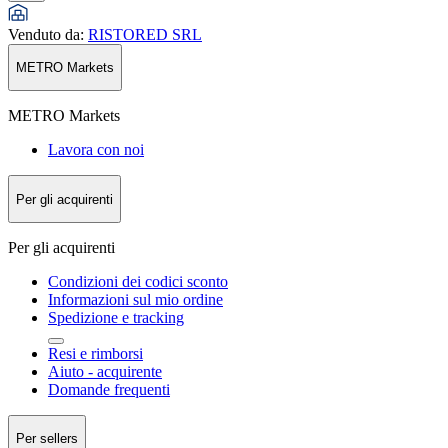
Venduto da
:
RISTORED SRL
METRO Markets
METRO Markets
Lavora con noi
Per gli acquirenti
Per gli acquirenti
Condizioni dei codici sconto
Informazioni sul mio ordine
Spedizione e tracking
Resi e rimborsi
Aiuto - acquirente
Domande frequenti
Per sellers