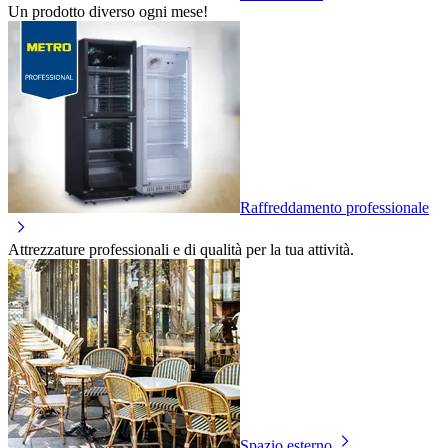
Un prodotto diverso ogni mese!
Raffreddamento professionale
Attrezzature professionali e di qualità per la tua attività.
Spazio esterno