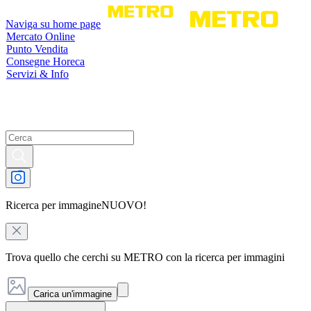
Naviga su home page
Mercato Online
Punto Vendita
Consegne Horeca
Servizi & Info
Ricerca per immagine
NUOVO!
Trova quello che cerchi su METRO con la ricerca per immagini
Carica un'immagine