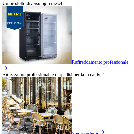
Un prodotto diverso ogni mese!
Raffreddamento professionale
Attrezzature professionali e di qualità per la tua attività.
Spazio esterno