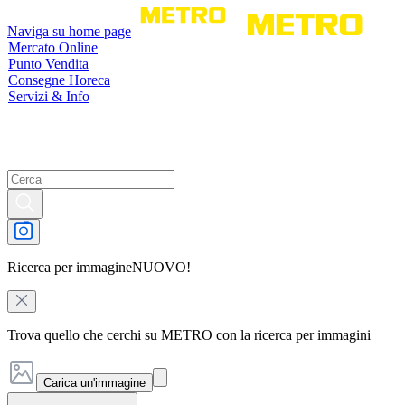
Naviga su home page
Mercato Online
Punto Vendita
Consegne Horeca
Servizi & Info
Ricerca per immagine
NUOVO!
Trova quello che cerchi su METRO con la ricerca per immagini
Carica un'immagine