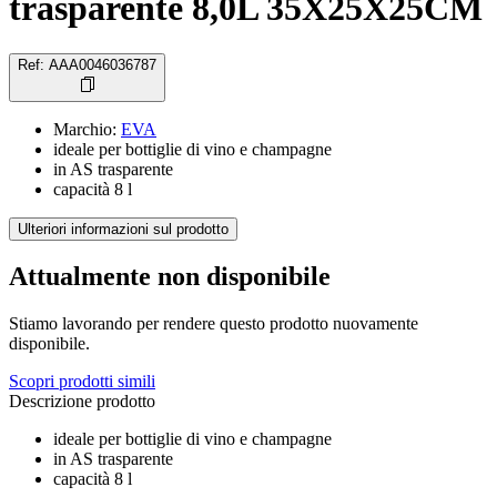
trasparente 8,0L 35X25X25CM
Ref
:
AAA0046036787
Marchio
:
EVA
ideale per bottiglie di vino e champagne
in AS trasparente
capacità 8 l
Ulteriori informazioni sul prodotto
Attualmente non disponibile
Stiamo lavorando per rendere questo prodotto nuovamente
disponibile.
Scopri prodotti simili
Descrizione prodotto
ideale per bottiglie di vino e champagne
in AS trasparente
capacità 8 l