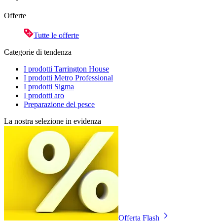
Offerte
Tutte le offerte
Categorie di tendenza
I prodotti Tarrington House
I prodotti Metro Professional
I prodotti Sigma
I prodotti aro
Preparazione del pesce
La nostra selezione in evidenza
Offerta Flash