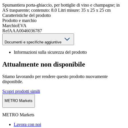
Spumantiera porta-ghiaccio, per bottiglie di vino e champagne; in
AS trasparente; contenuto: 8.0 Litri misure: 35 x 25 x 25 cm
Caratteristiche del prodotto
Prodotto e marchio
Marchio
EVA
Ref
AAA0046036787
Documenti e specifiche aggiuntive
Informazioni sulla sicurezza del prodotto
Attualmente non disponibile
Stiamo lavorando per rendere questo prodotto nuovamente
disponibile.
Scopri prodotti simili
METRO Markets
METRO Markets
Lavora con noi