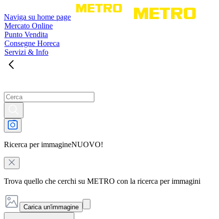
Naviga su home page
Mercato Online
Punto Vendita
Consegne Horeca
Servizi & Info
Ricerca per immagine
NUOVO!
Trova quello che cerchi su METRO con la ricerca per immagini
Carica un'immagine