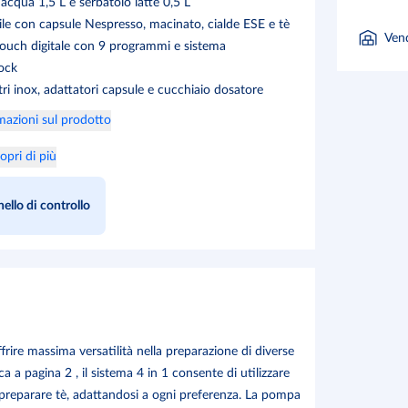
acqua 1,5 L e serbatoio latte 0,5 L
le con capsule Nespresso, macinato, cialde ESE e tè
Ven
touch digitale con 9 programmi e sistema
ock
ltri inox, adattatori capsule e cucchiaio dosatore
rmazioni sul prodotto
opri di più
ello di controllo
ire massima versatilità nella preparazione di diverse
a pagina 2 , il sistema 4 in 1 consente di utilizzare
preparare tè, adattandosi a ogni preferenza. La pompa