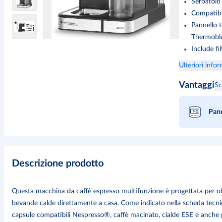
Serbatoio 
Compatibi
Pannello 
Thermobl
Include fi
Ulteriori info
Vantaggi
Sc
Pann
Descrizione prodotto
Questa macchina da caffè espresso multifunzione è progettata per offr
bevande calde direttamente a casa. Come indicato nella scheda tecnica 
capsule compatibili Nespresso®, caffè macinato, cialde ESE e anche 