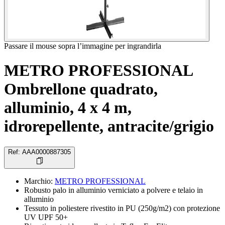
Passare il mouse sopra l’immagine per ingrandirla
METRO PROFESSIONAL
Ombrellone quadrato,
alluminio, 4 x 4 m,
idrorepellente, antracite/grigio
Ref
:
AAA0000887305
Marchio
:
METRO PROFESSIONAL
Robusto palo in alluminio verniciato a polvere e telaio in
alluminio
Tessuto in poliestere rivestito in PU (250g/m2) con protezione
UV UPF 50+