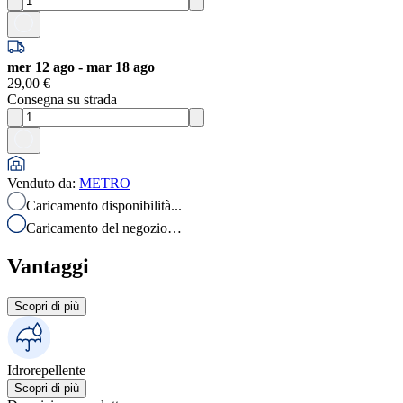
mer 12 ago - mar 18 ago
29,00 €
Consegna su strada
Venduto da
:
METRO
Caricamento disponibilità...
Caricamento del negozio…
Vantaggi
Scopri di più
Idrorepellente
Scopri di più