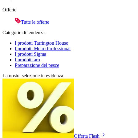
Offerte
Tutte le offerte
Categorie di tendenza
I prodotti Tarrington House
I prodotti Metro Professional
I prodotti Sigma
I prodotti aro
Preparazione del pesce
La nostra selezione in evidenza
Offerta Flash