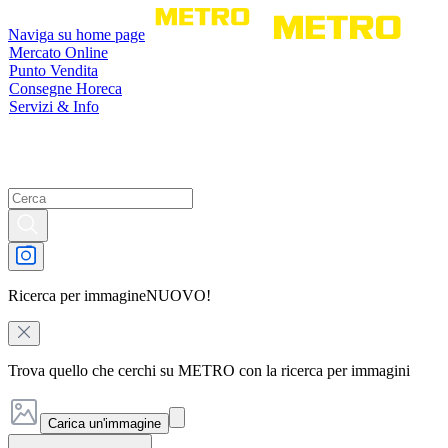
Naviga su home page
Mercato Online
Punto Vendita
Consegne Horeca
Servizi & Info
Ricerca per immagine
NUOVO!
Trova quello che cerchi su METRO con la ricerca per immagini
Carica un'immagine