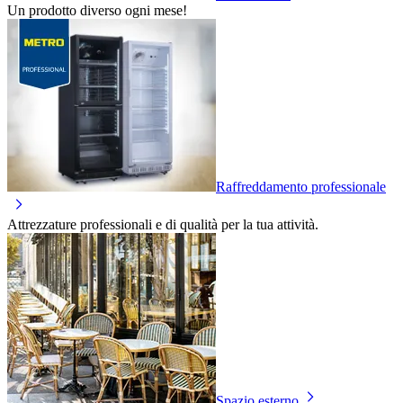
Un prodotto diverso ogni mese!
Raffreddamento professionale
Attrezzature professionali e di qualità per la tua attività.
Spazio esterno