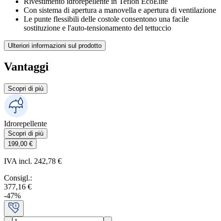
Rivestimento idrorepellente in Teflon EcoElite
Con sistema di apertura a manovella e apertura di ventilazione
Le punte flessibili delle costole consentono una facile
sostituzione e l'auto-tensionamento del tettuccio
Ulteriori informazioni sul prodotto
Vantaggi
Scopri di più
Idrorepellente
Scopri di più
199,00 €
IVA incl. 242,78 €
Consigl.
:
377,16 €
-
47
%